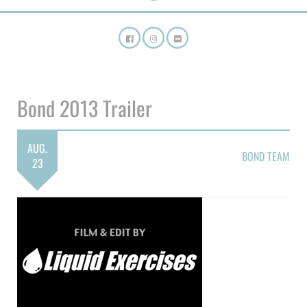
Bond 2013 Trailer
AUG.
BOND TEAM
23