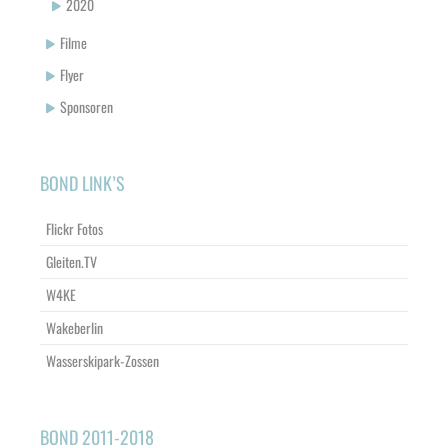
2020
Filme
Flyer
Sponsoren
BOND LINK’S
Flickr Fotos
Gleiten.TV
W4KE
Wakeberlin
Wasserskipark-Zossen
BOND 2011-2018