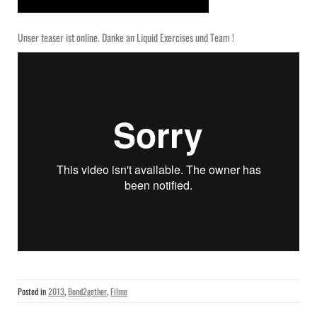
Unser teaser ist online. Danke an Liquid Exercises und Team !
Posted in
2013
,
Bond2gether
,
Filme