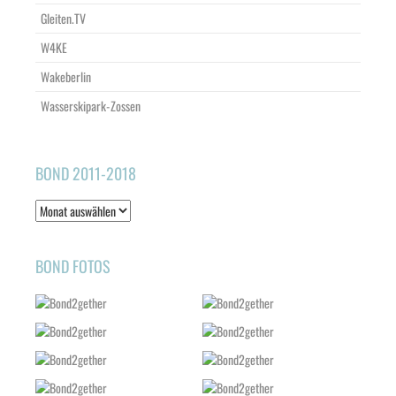
Gleiten.TV
W4KE
Wakeberlin
Wasserskipark-Zossen
BOND 2011-2018
Bond
2011-
2018
BOND FOTOS