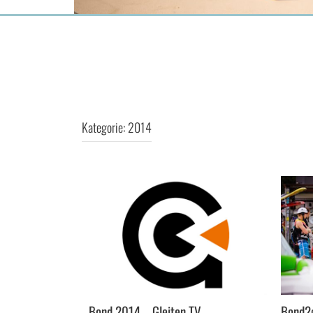
Kategorie:
2014
Bond 2014 – Gleiten.TV
Bond2g