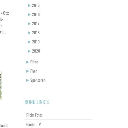
2015
ck Otto
2016
nk-
2017
 2
eu...
2018
2019
2020
Filme
Flyer
Sponsoren
BOND LINK’S
Flickr Fotos
Gleiten.TV
 damit