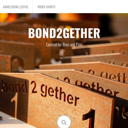
ANMELDUNG (2018)
RIDER SHIRTS
BOND2GETHER
Contest for Bros and Pros