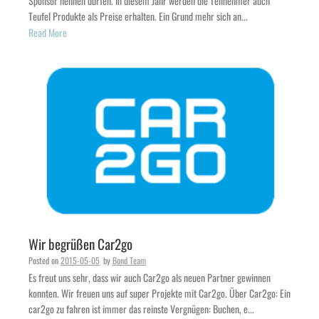
Sponsor nennen dürfen. In diesem Jahr werden die Teilnehmer auch
Teufel Produkte als Preise erhalten. Ein Grund mehr sich an...
Read More
Wir begrüßen Car2go
Posted on
2015-05-05
by
Bond Team
Es freut uns sehr, dass wir auch Car2go als neuen Partner gewinnen
konnten. Wir freuen uns auf super Projekte mit Car2go. Über Car2go: Ein
car2go zu fahren ist immer das reinste Vergnügen: Buchen, e...