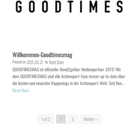
Willkommen-Goodtimesmag
Posted on
2015-03-27
by
Bond Team
GOODTIMESMAG ist offizieller Bond2gether Medienpartner 2015! Mit
dem GOODTIMESMAG sind alle Actionsport-Fans immer up-to-date über
die besten und neuesten Happenings in der Actionsport-Welt. Seit Nov...
Read More
1 of 2
1
2
Weiter »