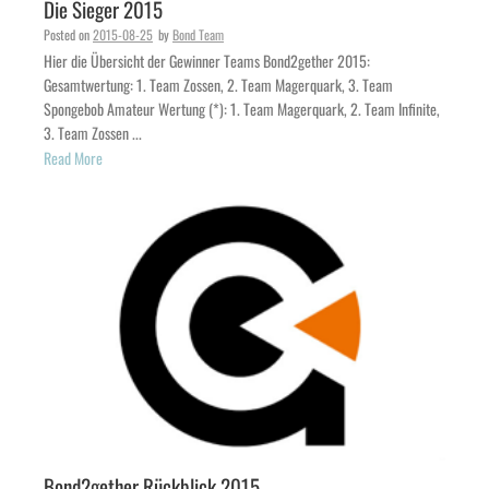
Die Sieger 2015
Posted on
2015-08-25
by
Bond Team
Hier die Übersicht der Gewinner Teams Bond2gether 2015:
Gesamtwertung: 1. Team Zossen, 2. Team Magerquark, 3. Team
Spongebob Amateur Wertung (*): 1. Team Magerquark, 2. Team Infinite,
3. Team Zossen ...
Read More
Bond2gether Rückblick 2015