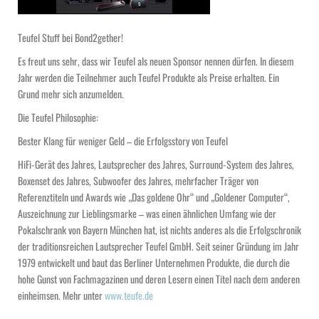
Teufel Stuff bei Bond2gether!
Es freut uns sehr, dass wir Teufel als neuen Sponsor nennen dürfen. In diesem
Jahr werden die Teilnehmer auch Teufel Produkte als Preise erhalten. Ein
Grund mehr sich anzumelden.
Die Teufel Philosophie:
Bester Klang für weniger Geld – die Erfolgsstory von Teufel
HiFi-Gerät des Jahres, Lautsprecher des Jahres, Surround-System des Jahres,
Boxenset des Jahres, Subwoofer des Jahres, mehrfacher Träger von
Referenztiteln und Awards wie „Das goldene Ohr“ und „Goldener Computer“,
Auszeichnung zur Lieblingsmarke – was einen ähnlichen Umfang wie der
Pokalschrank von Bayern München hat, ist nichts anderes als die Erfolgschronik
der traditionsreichen Lautsprecher Teufel GmbH. Seit seiner Gründung im Jahr
1979 entwickelt und baut das Berliner Unternehmen Produkte, die durch die
hohe Gunst von Fachmagazinen und deren Lesern einen Titel nach dem anderen
einheimsen.
Mehr unter
www.teufe.de